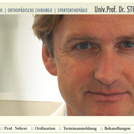
:: Prof. Nehrer
:: Ordination
:: Terminanmeldung
:: Behandlungen